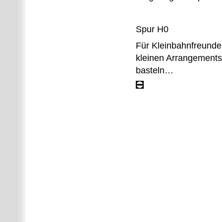
Spur H0
Für Kleinbahnfreunde 
kleinen Arrangements
basteln…