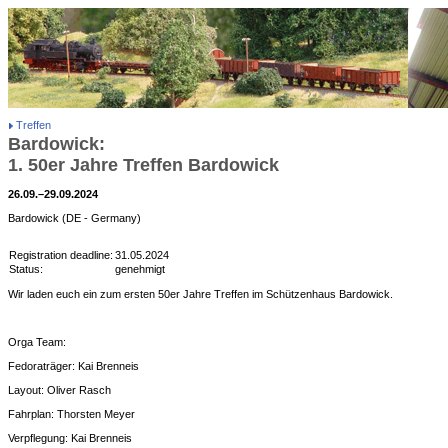
Treffen
Bardowick:
1. 50er Jahre Treffen Bardowick
26.09.–29.09.2024
Bardowick (DE - Germany)
Registration deadline:
31.05.2024
Status:
genehmigt
Wir laden euch ein zum ersten 50er Jahre Treffen im Schützenhaus Bardowick.
Orga Team:
Fedoraträger: Kai Brenneis
Layout: Oliver Rasch
Fahrplan: Thorsten Meyer
Verpflegung: Kai Brenneis