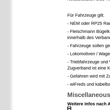
Für Fahrzeuge gilt:
- NEM oder RP25 Ra
- Fleischmann Bügelk
innerhalb des Verba
- Fahrzeuge sollen ge
- Lokomotiven / Wage
- Triebfahrzeuge und
Zugverband ist eine K
- Gefahren wird mit 
- wiFreds und kabelba
Miscellaneou
Weitere Infos nach