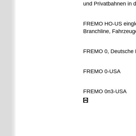
und Privatbahnen in d
FREMO HO-US einglei
Branchline, Fahrzeug
FREMO 0, Deutsche N
FREMO 0-USA
FREMO 0n3-USA