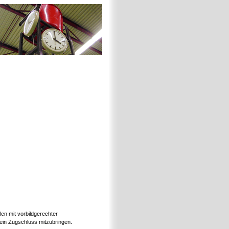
len mit vorbildgerechter
ein Zugschluss mitzubringen.