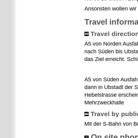
Ansonsten wollen wi
Travel inform
Travel directio
A5 von Norden Ausfah
nach Süden bis Ubstad
das Ziel erreicht. Sc
A5 von Süden Ausfahr
dann in Ubstadt der St
Hebelstrasse erscheint
Mehrzweckhalle
Travel by publi
Mit der S-Bahn von B
On site phon