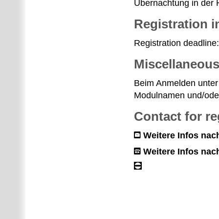
Übernachtung in der 
Registration i
Registration deadline
Miscellaneou
Beim Anmelden unter
Modulnamen und/oder H
Contact for re
Weitere Infos na
Weitere Infos na