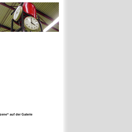
ene“ auf der Galerie