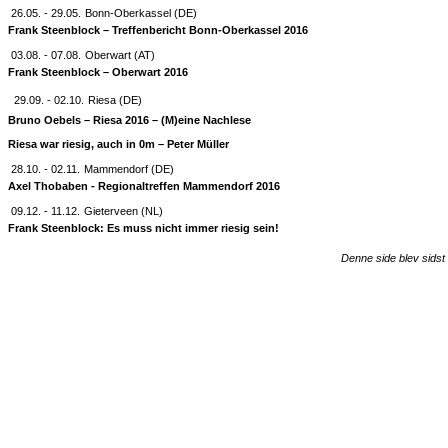
26.05. - 29.05.
Bonn-Oberkassel (DE)
Frank Steenblock – Treffenbericht Bonn-Oberkassel 2016
03.08. - 07.08.
Oberwart (AT)
Frank Steenblock – Oberwart 2016
29.09. - 02.10.
Riesa (DE)
Bruno Oebels – Riesa 2016 – (M)eine Nachlese
Riesa war riesig, auch in 0m – Peter Müller
28.10. - 02.11.
Mammendorf (DE)
Axel Thobaben - Regionaltreffen Mammendorf 2016
09.12. - 11.12.
Gieterveen (NL)
Frank Steenblock: Es muss nicht immer riesig sein!
Denne side blev sidst