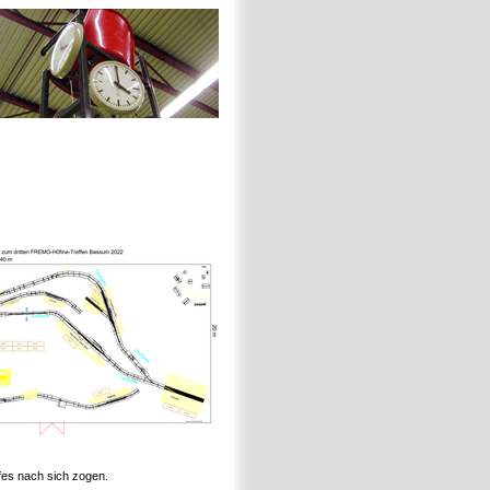
fes nach sich zogen.