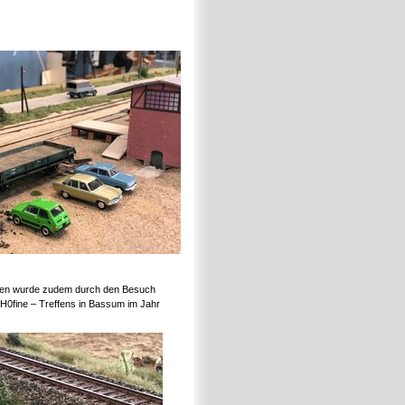
reffen wurde zudem durch den Besuch
s H0fine – Treffens in Bassum im Jahr