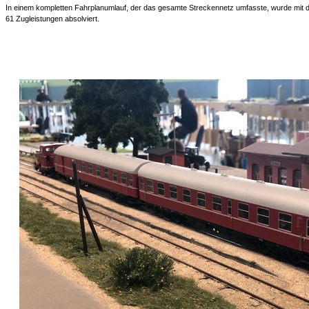
In einem kompletten Fahrplanumlauf, der das gesamte Streckennetz umfasste, wurde mit 
61 Zugleistungen absolviert.