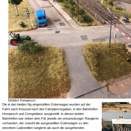
Einfahrt Hompesch
Die in den beiden Ng eingestellten Güterwagen wurden auf der
Fahrt nach Kreuztal nach den Fahrplanvorgaben, in den Bahnhöfen
Hompesch und Crengeldanz ausgestellt. In diesen beiden
Bahnhöfen war neben dem Fdl. jeweils ein ortsansässiger Rangierer
vorhanden, der sowohl die ausgestellten Güterwagen zu den
einzelnen Ladestellen rangierte als auch die ausgehenden