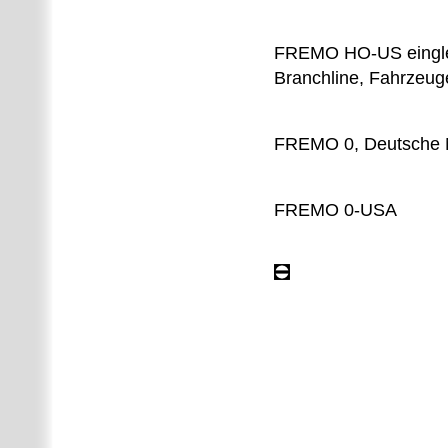
FREMO HO-US einglei
Branchline, Fahrzeug
FREMO 0, Deutsche N
FREMO 0-USA