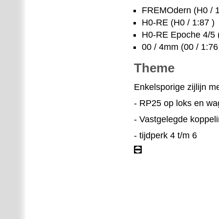
FREMOdern (H0 / 1
H0-RE (H0 / 1:87 )
H0-RE Epoche 4/5 (
00 / 4mm (00 / 1:76
Theme
Enkelsporige zijlijn m
- RP25 op loks en wa
- Vastgelegde koppel
- tijdperk 4 t/m 6