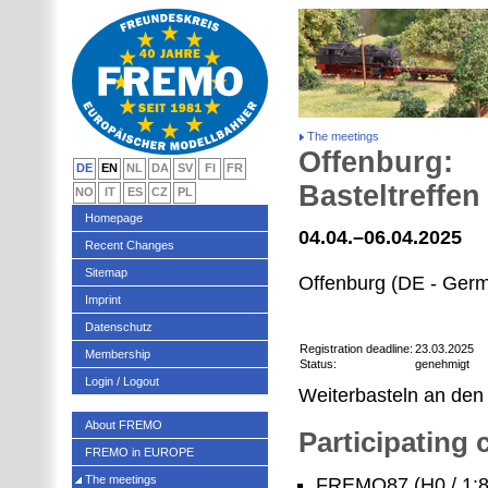
The meetings
Offenburg:
DE
EN
NL
DA
SV
FI
FR
Basteltreffe
NO
IT
ES
CZ
PL
Homepage
04.04.–06.04.2025
Recent Changes
Sitemap
Offenburg (DE - Ger
Imprint
Datenschutz
Registration deadline:
23.03.2025
Membership
Status:
genehmigt
Login / Logout
Weiterbasteln an de
About FREMO
Participating
FREMO in EUROPE
The meetings
FREMO87 (H0 / 1:8