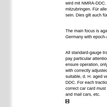
wird mit NMRA-DDC. Z
mitzubringen. Für al
sein. Dies gilt auch 
The main focus is aga
Germany with epoch-a
All standard-gauge tr
pay particular attenti
ensure operation, onl
with correctly adjus
suitable, d. H. aged 
DDC. For each traction
correct car card must
and mail cars, etc.