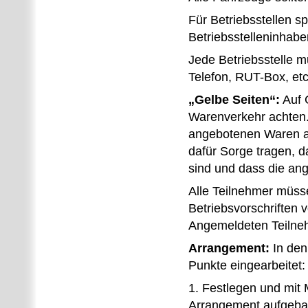
Für Betriebsstellen s
Betriebsstelleninhabe
Jede Betriebsstelle 
Telefon, RUT-Box, et
„Gelbe Seiten“:
Auf 
Warenverkehr achten. 
angebotenen Waren a
dafür Sorge tragen, d
sind und dass die ang
Alle Teilnehmer müsse
Betriebsvorschriften 
Angemeldeten Teilne
Arrangement:
In den
Punkte eingearbeitet:
1. Festlegen und mit
Arrangement aufgebau