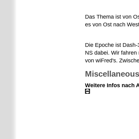
Das Thema ist von Os
es von Ost nach West e
Die Epoche ist Dash-
NS dabei. Wir fahren 
von wiFred's. Zwische
Miscellaneou
Weitere Infos nach