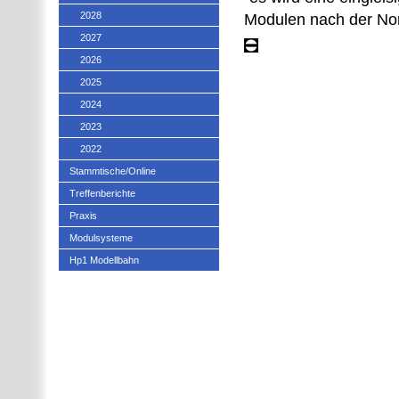
2028
Modulen nach der Norm
2027
2026
2025
2024
2023
2022
Stammtische/Online
Treffenberichte
Praxis
Modulsysteme
Hp1 Modellbahn