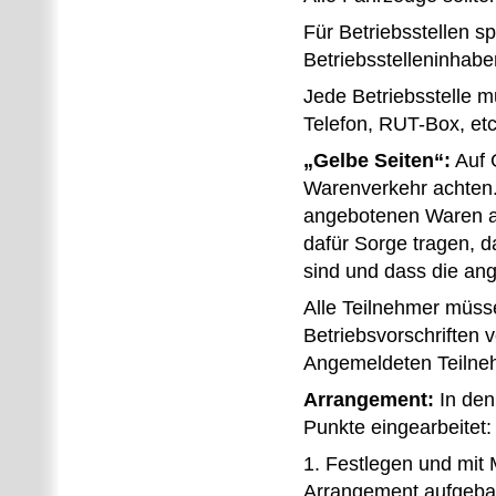
Für Betriebsstellen s
Betriebsstelleninhabe
Jede Betriebsstelle 
Telefon, RUT-Box, et
„Gelbe Seiten“:
Auf 
Warenverkehr achten. 
angebotenen Waren a
dafür Sorge tragen, d
sind und dass die ang
Alle Teilnehmer müsse
Betriebsvorschriften 
Angemeldeten Teilne
Arrangement:
In den
Punkte eingearbeitet:
1. Festlegen und mit
Arrangement aufgebau