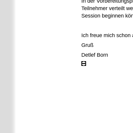
In der Vorbereitungs
Teilnehmer verteilt w
Session beginnen kö
Ich freue mich schon
Gruß
Detlef Born