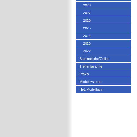
2028
2027
2026
2025
2024
2023
2022
Stammtische/Online
Treffenberichte
Praxis
Modulsysteme
Hp1 Modellbahn