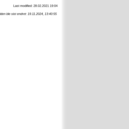
Last modified: 28.02.2021 19:04
den ble sist endret: 19.11.2024, 13:40:55