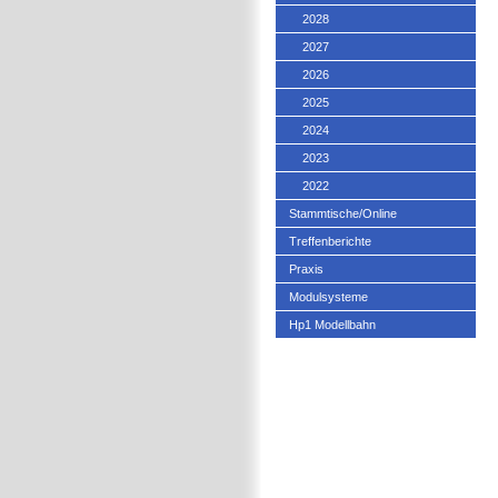
2028
2027
2026
2025
2024
2023
2022
Stammtische/Online
Treffenberichte
Praxis
Modulsysteme
Hp1 Modellbahn