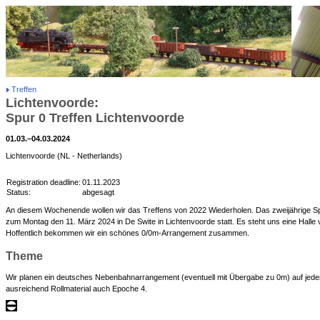
Treffen
Lichtenvoorde:
Spur 0 Treffen Lichtenvoorde
01.03.–04.03.2024
Lichtenvoorde (NL - Netherlands)
Registration deadline:
01.11.2023
Status:
abgesagt
An diesem Wochenende wollen wir das Treffens von 2022 Wiederholen. Das zweijährige Spur
zum Montag den 11. März 2024 in De Swite in Lichtenvoorde statt. Es steht uns eine Halle
Hoffentlich bekommen wir ein schönes 0/0m-Arrangement zusammen.
Theme
Wir planen ein deutsches Nebenbahnarrangement (eventuell mit Übergabe zu 0m) auf jedem
ausreichend Rollmaterial auch Epoche 4.