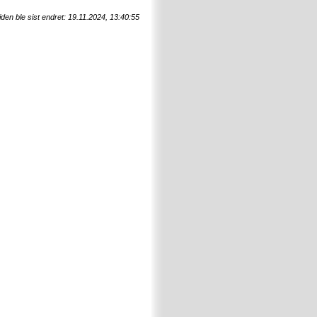
den ble sist endret: 19.11.2024, 13:40:55