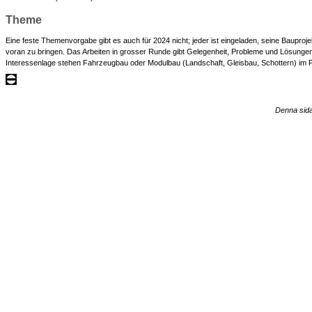
Theme
Eine feste Themenvorgabe gibt es auch für 2024 nicht; jeder ist eingeladen, seine Bauproje
voran zu bringen. Das Arbeiten in grosser Runde gibt Gelegenheit, Probleme und Lösungen 
Interessenlage stehen Fahrzeugbau oder Modulbau (Landschaft, Gleisbau, Schottern) im 
Denna sida