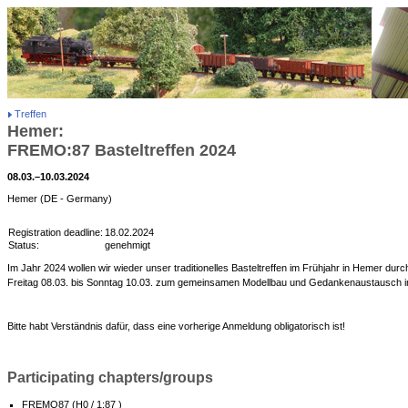
Treffen
Hemer:
FREMO:87 Basteltreffen 2024
08.03.–10.03.2024
Hemer (DE - Germany)
Registration deadline:
18.02.2024
Status:
genehmigt
Im Jahr 2024 wollen wir wieder unser traditionelles Basteltreffen im Frühjahr in Hemer durch
Freitag 08.03. bis Sonntag 10.03. zum gemeinsamen Modellbau und Gedankenaustausch in
Bitte habt Verständnis dafür, dass eine vorherige Anmeldung obligatorisch ist!
Participating chapters/groups
FREMO87 (H0 / 1:87 )