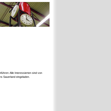
führen: Alle Interessierten sind von
s Sauerland eingeladen.