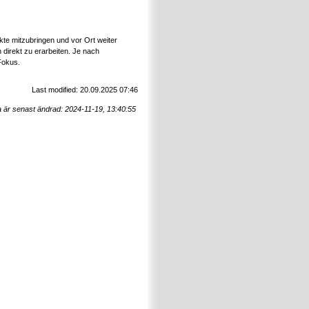
kte mitzubringen und vor Ort weiter
direkt zu erarbeiten. Je nach
Fokus.
Last modified: 20.09.2025 07:46
 är senast ändrad: 2024-11-19, 13:40:55