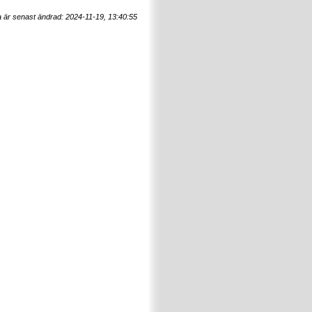
 är senast ändrad: 2024-11-19, 13:40:55