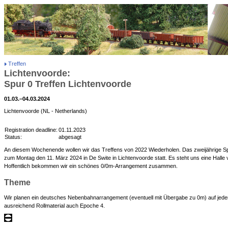
Treffen
Lichtenvoorde:
Spur 0 Treffen Lichtenvoorde
01.03.–04.03.2024
Lichtenvoorde (NL - Netherlands)
Registration deadline:
01.11.2023
Status:
abgesagt
An diesem Wochenende wollen wir das Treffens von 2022 Wiederholen. Das zweijährige Spur
zum Montag den 11. März 2024 in De Swite in Lichtenvoorde statt. Es steht uns eine Halle
Hoffentlich bekommen wir ein schönes 0/0m-Arrangement zusammen.
Theme
Wir planen ein deutsches Nebenbahnarrangement (eventuell mit Übergabe zu 0m) auf jedem
ausreichend Rollmaterial auch Epoche 4.