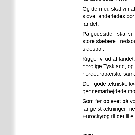
Og dermed skal vi nat
sjove, anderledes opr
landet.
På godssiden skal vi 
store slæbere i rødsor
sidespor.
Kigger vi ud af landet
nordlige Tyskland, og
nordeuropæiske sama
Den gode tekniske kv
gennemarbejdede modu
Som før oplevet på vor
lange strækninger mel
Eurocitytog til det lill