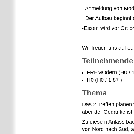
- Anmeldung von Modul
- Der Aufbau beginnt 
-Essen wird vor Ort or
Wir freuen uns auf e
Teilnehmende
FREMOdern (H0 / 1
H0 (H0 / 1:87 )
Thema
Das 2.Treffen planen w
aber der Gedanke ist
Zu diesem Anlass bau
von Nord nach Süd, a