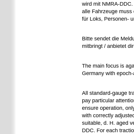
wird mit NMRA-DDC. Z
alle Fahrzeuge muss 
für Loks, Personen- 
Bitte sendet die Meld
mitbringt / anbietet d
The main focus is aga
Germany with epoch-a
All standard-gauge tr
pay particular attenti
ensure operation, onl
with correctly adjus
suitable, d. H. aged 
DDC. For each traction