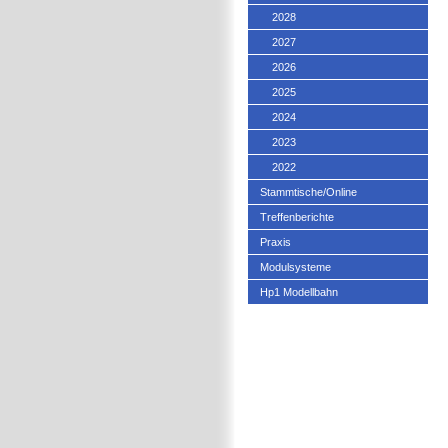
2028
2027
2026
2025
2024
2023
2022
Stammtische/Online
Treffenberichte
Praxis
Modulsysteme
Hp1 Modellbahn