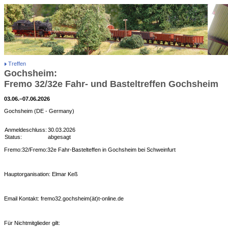
Treffen
Gochsheim:
Fremo 32/32e Fahr- und Basteltreffen Gochsheim
03.06.–07.06.2026
Gochsheim (DE - Germany)
Anmeldeschluss:
30.03.2026
Status:
abgesagt
Fremo:32/Fremo:32e Fahr-Bastelteffen in Gochsheim bei Schweinfurt
Hauptorganisation: Elmar Keß
Email Kontakt: fremo32.gochsheim(ät)t-online.de
Für Nichtmitglieder gilt: