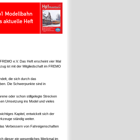
s FREMO e.V. Das Heft erscheint vier Mal
zug ist mit der Mitgliedschaft im FREMO
elt, die sich durch das
en. Die Schwerpunkte sind in
hrene oder schon stillgelegte Strecken
ssen Umsetzung ins Model und vieles
 wichtiges Kapitel, entwickelt sich der
kzeuge ständig weiter.
 das Verbessern von Fahreigenschaften
och dieser ein wesentliches Merkmal im