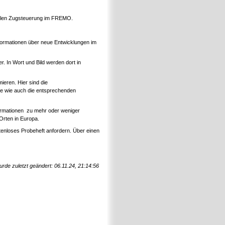
italen Zugsteuerung im FREMO.
formationen über neue Entwicklungen im
In Wort und Bild werden dort in
ieren. Hier sind die
he wie auch die entsprechenden
nformationen zu mehr oder weniger
Orten in Europa.
tenloses Probeheft anfordern. Über einen
urde zuletzt geändert: 06.11.24, 21:14:56