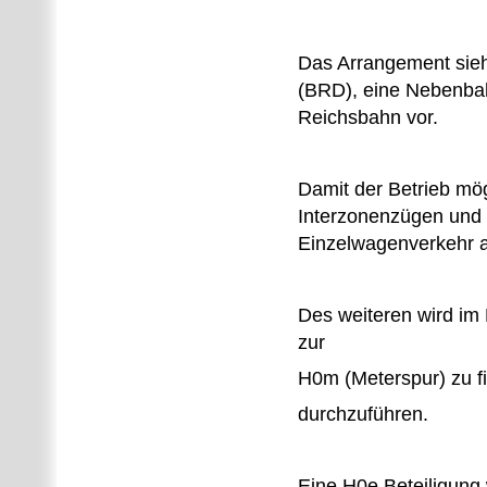
Das Arrangement sieht
(BRD), eine Nebenbah
Reichsbahn vor.
Damit der Betrieb mö
Interzonenzügen und
Einzelwagenverkehr a
Des weiteren wird im
zur
H0m (Meterspur) zu f
durchzuführen.
Eine H0e Beteiligung