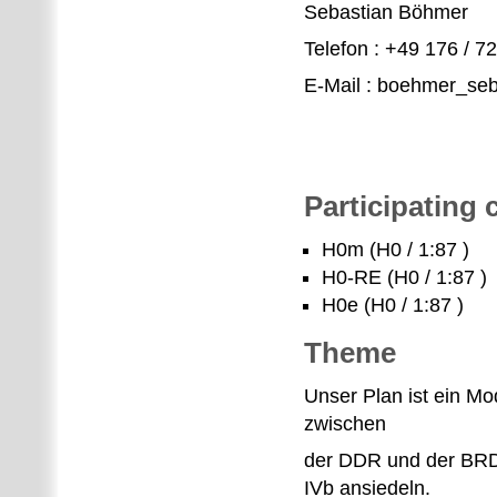
Sebastian Böhmer
Telefon : +49 176 / 
E-Mail : boehmer_seb
Participating
H0m (H0 / 1:87 )
H0-RE (H0 / 1:87 )
H0e (H0 / 1:87 )
Theme
Unser Plan ist ein M
zwischen
der DDR und der BRD.
IVb ansiedeln.