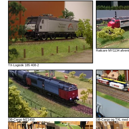
Railcare MY1134 afven
TX-Logistik 185 408-2
DB-Cargo MZ1459
DB-Cargo og TXL med h