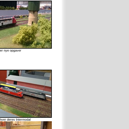
ter nye opgaver
ver deres Intermodal