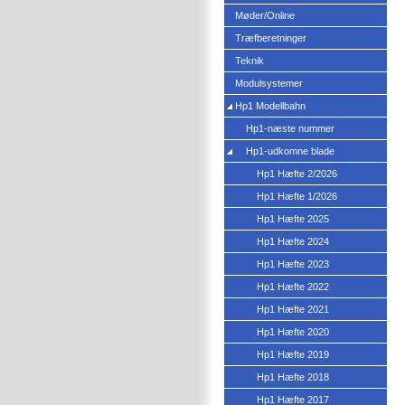
Møder/Online
Træfberetninger
Teknik
Modulsystemer
Hp1 Modellbahn
Hp1-næste nummer
Hp1-udkomne blade
Hp1 Hæfte 2/2026
Hp1 Hæfte 1/2026
Hp1 Hæfte 2025
Hp1 Hæfte 2024
Hp1 Hæfte 2023
Hp1 Hæfte 2022
Hp1 Hæfte 2021
Hp1 Hæfte 2020
Hp1 Hæfte 2019
Hp1 Hæfte 2018
Hp1 Hæfte 2017