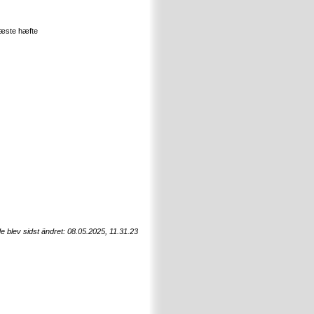
næste hæfte
e blev sidst ändret: 08.05.2025, 11.31.23