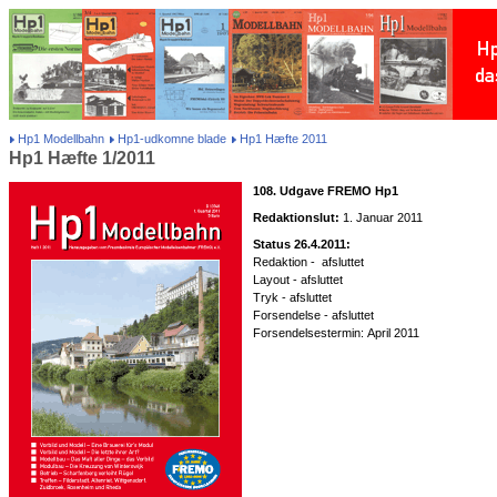
Hp1 Modellbahn
Hp1-udkomne blade
Hp1 Hæfte 2011
Hp1 Hæfte 1/2011
108. Udgave FREMO Hp1
Redaktionslut:
1. Januar 2011
Status 26.4.2011:
Redaktion - afsluttet
Layout - afsluttet
Tryk - afsluttet
Forsendelse - afsluttet
Forsendelsestermin: April 2011