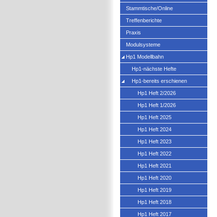
Stammtische/Online
Treffenberichte
Praxis
Modulsysteme
Hp1 Modellbahn
Hp1-nächste Hefte
Hp1-bereits erschienen
Hp1 Heft 2/2026
Hp1 Heft 1/2026
Hp1 Heft 2025
Hp1 Heft 2024
Hp1 Heft 2023
Hp1 Heft 2022
Hp1 Heft 2021
Hp1 Heft 2020
Hp1 Heft 2019
Hp1 Heft 2018
Hp1 Heft 2017