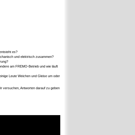
entsteht es?
chanisch und elektrisch zusammen?
erung?
sondere am FREMO-Betrieb und wie läuft
nige Leute Weichen und Gleise um oder
wir versuchen, Antworten darauf zu geben