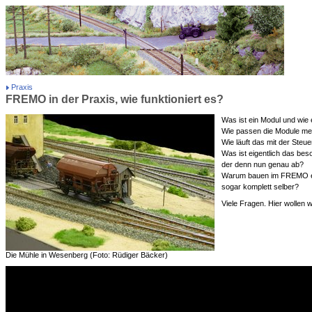
Praxis
FREMO in der Praxis, wie funktioniert es?
Was ist ein Modul und wie 
Wie passen die Module me
Wie läuft das mit der Steu
Was ist eigentlich das be
der denn nun genau ab?
Warum bauen im FREMO ei
sogar komplett selber?
Viele Fragen. Hier wollen 
Die Mühle in Wesenberg (Foto: Rüdiger Bäcker)