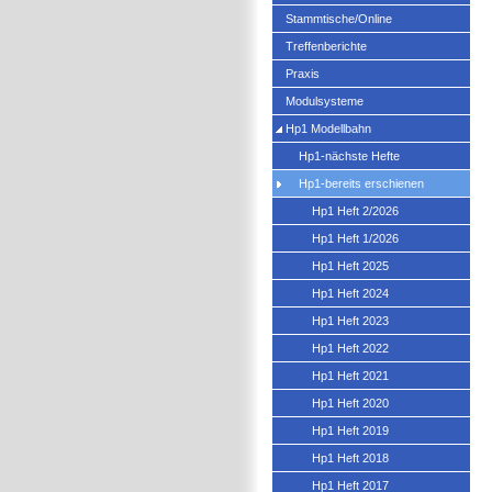
Stammtische/Online
Treffenberichte
Praxis
Modulsysteme
Hp1 Modellbahn
Hp1-nächste Hefte
Hp1-bereits erschienen
Hp1 Heft 2/2026
Hp1 Heft 1/2026
Hp1 Heft 2025
Hp1 Heft 2024
Hp1 Heft 2023
Hp1 Heft 2022
Hp1 Heft 2021
Hp1 Heft 2020
Hp1 Heft 2019
Hp1 Heft 2018
Hp1 Heft 2017