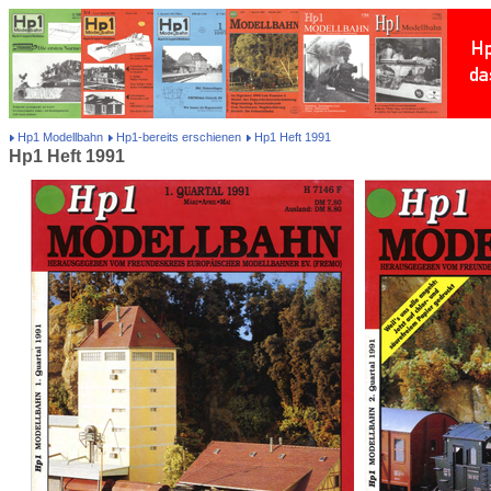
Hp1 Modellbahn
Hp1-bereits erschienen
Hp1 Heft 1991
Hp1 Heft 1991