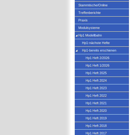
Stammtische/Online
Treffenberichte
Praxis
Modulsysteme
Hp1 Modellbahn
Hp1-nächste Hefte
Hp1-bereits erschienen
Hp1 Heft 2/2026
Hp1 Heft 1/2026
Hp1 Heft 2025
Hp1 Heft 2024
Hp1 Heft 2023
Hp1 Heft 2022
Hp1 Heft 2021
Hp1 Heft 2020
Hp1 Heft 2019
Hp1 Heft 2018
Hp1 Heft 2017