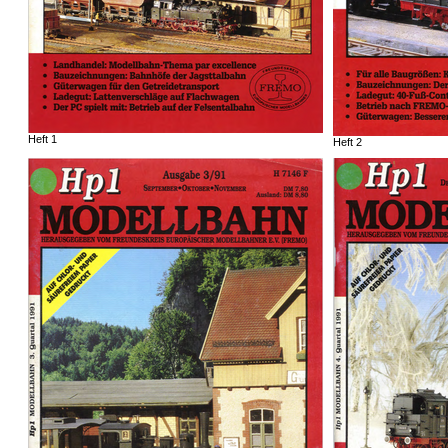
Heft 1
Heft 2