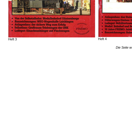
Heft 4
Heft 3
Die Seite w