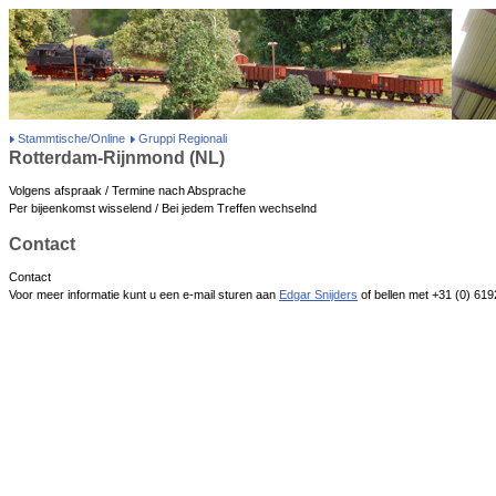
Stammtische/Online
Gruppi Regionali
Rotterdam-Rijnmond (NL)
Volgens afspraak / Termine nach Absprache
Per bijeenkomst wisselend / Bei jedem Treffen wechselnd
Contact
Contact
Voor meer informatie kunt u een e-mail sturen aan
Edgar Snijders
of bellen met +31 (0) 61