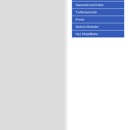
Stammtische/Online
Treffenberichte
Praxis
Sistemi Modulari
Hp1 Modellbahn