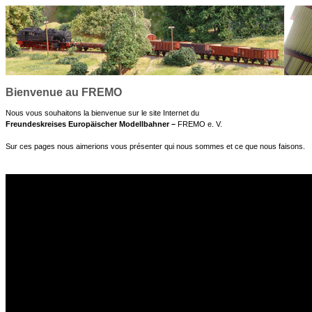
Bienvenue au FREMO
Nous vous souhaitons la bienvenue sur le site Internet du
Freundeskreises Europäischer Modellbahner –
FREMO e. V.
Sur ces pages nous aimerions vous présenter qui nous sommes et ce que nous faisons.