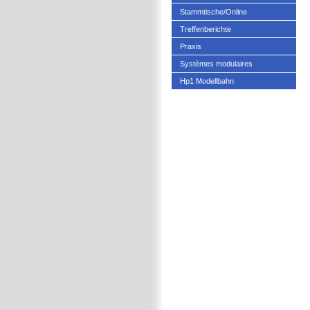
Stammtische/Online
Treffenberichte
Praxis
Systèmes modulaires
Hp1 Modellbahn