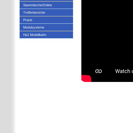
Stammtische/Online
Treffenberichte
Praxis
Modulsysteme
Hp1 Modellbahn