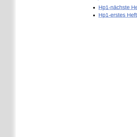
Hp1-nächste He
Hp1-erstes Heft