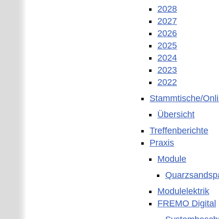
2028
2027
2026
2025
2024
2023
2022
Stammtische/Onl
Übersicht
Treffenberichte
Praxis
Module
Quarzsandspa
Modulelektrik
FREMO Digital