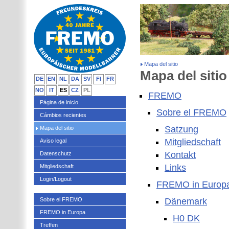
Mapa del sitio
Mapa del sitio
DE
EN
NL
DA
SV
FI
FR
NO
IT
ES
CZ
PL
FREMO
Página de inicio
Sobre el FREMO
Cámbios recientes
Satzung
Mapa del sitio
Mitgliedschaft
Aviso legal
Kontakt
Datenschutz
Links
Mitgliedschaft
Login/Logout
FREMO in Europ
Sobre el FREMO
Dänemark
FREMO in Europa
H0 DK
Treffen