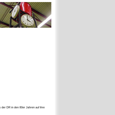
s der DR in den 80er Jahren auf ihre