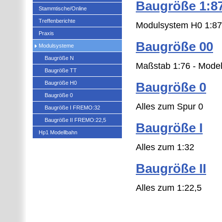
Baugröße 1:8
Stammtische/Online
Treffenberichte
Modulsystem H0 1:87
Praxis
Baugröße 00
Modulsysteme
Baugröße N
Maßstab 1:76 - Mode
Baugröße TT
Baugröße H0
Baugröße 0
Baugröße 0
Alles zum Spur 0
Baugröße I FREMO:32
Baugröße II FREMO:22,5
Baugröße I
Hp1 Modellbahn
Alles zum 1:32
Baugröße II
Alles zum 1:22,5