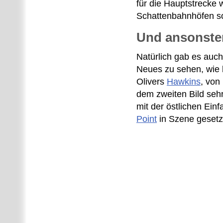
für die Hauptstrecke
Schattenbahnhöfen so
Und ansonsten
Natürlich gab es auch
Neues zu sehen, wie 
Olivers
Hawkins
, von
dem zweiten Bild se
mit der östlichen Einf
Point
in Szene gesetz