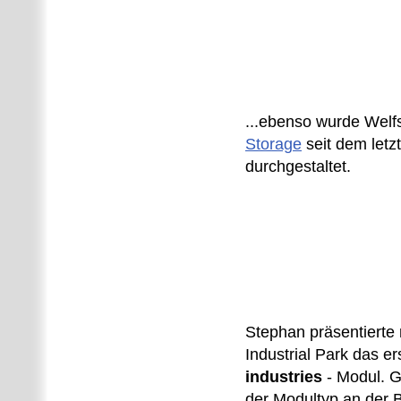
...ebenso wurde Wel
Storage
seit dem letz
durchgestaltet.
Stephan präsentierte
Industrial Park das e
industries
- Modul. G
der Modultyp an der 