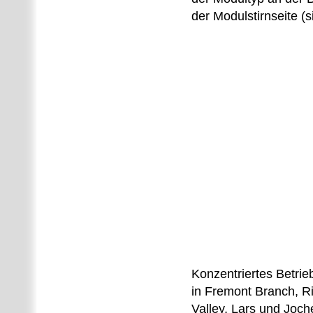
der Modulstirnseite (
Konzentriertes Betri
in Fremont Branch, Ri
Valley, Lars und Joc