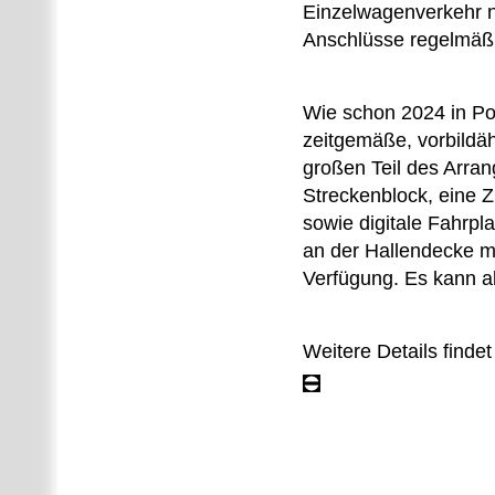
Einzelwagenverkehr na
Anschlüsse regelmäßi
Wie schon 2024 in Po
zeitgemäße, vorbildäh
großen Teil des Arra
Streckenblock, eine 
sowie digitale Fahrpl
an der Hallendecke m
Verfügung. Es kann ab
Weitere Details finde