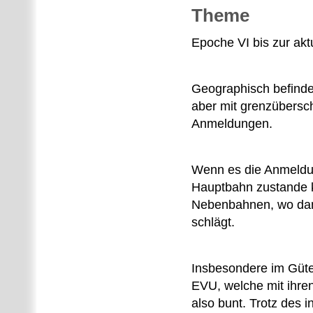
Theme
Epoche VI bis zur ak
Geographisch befinde
aber mit grenzübersc
Anmeldungen.
Wenn es die Anmeldung
Hauptbahn zustande 
Nebenbahnen, wo dann
schlägt.
Insbesondere im Güter
EVU, welche mit ihre
also bunt. Trotz des