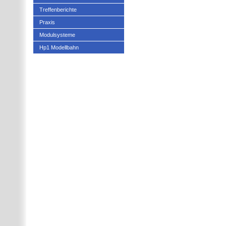
Treffenberichte
Praxis
Modulsysteme
Hp1 Modellbahn