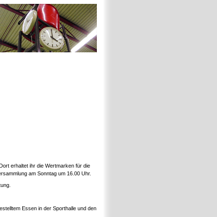
ort erhaltet ihr die Wertmarken für die
derversammlung am Sonntag um 16.00 Uhr.
tung.
stelltem Essen in der Sporthalle und den