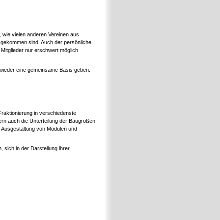
 wie vielen anderen Vereinen aus
gekommen sind. Auch der persönliche
 Mitglieder nur erschwert möglich
wieder eine gemeinsame Basis geben.
Fraktionierung in verschiedenste
rn auch die Unterteilung der Baugrößen
e Ausgestaltung von Modulen und
 sich in der Darstellung ihrer