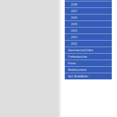
2028
2027
2026
2025
2024
2023
2022
Stammtische/Online
Treffenberichte
Praxis
Modulsysteme
Hp1 Modellbahn