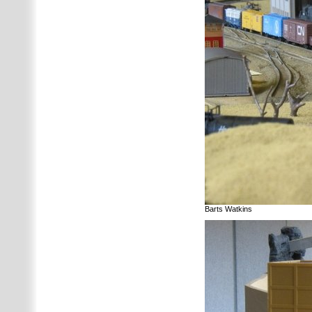
Barts Watkins