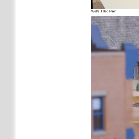
Welfs Tilled Plain