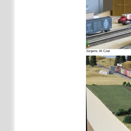
Jürgens JK Coal