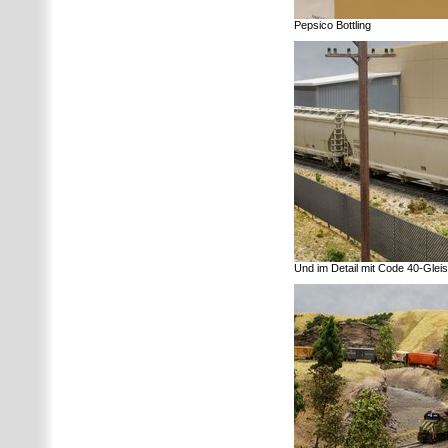
Pepsico Bottling
Und im Detail mit Code 40-Gleis