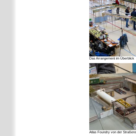
Das Arrangement im Überblick
Atlas Foundry von der Straßens