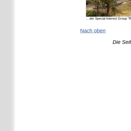
... der Special Interest Group "R
Nach oben
Die Sei