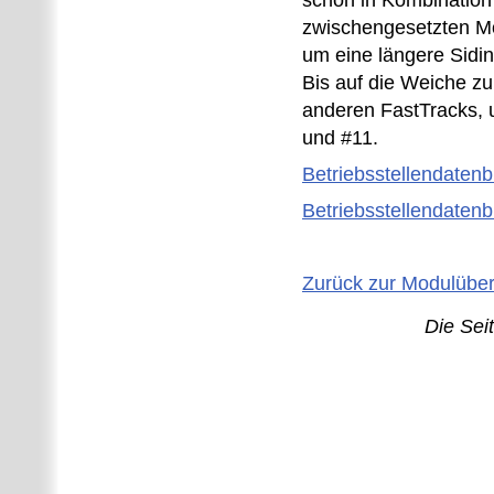
schon in Kombination
zwischengesetzten M
um eine längere Sid
Bis auf die Weiche zu
anderen FastTracks, 
und #11.
Betriebsstellendatenb
Betriebsstellendatenbl
Zurück zur Modulüber
Die Sei