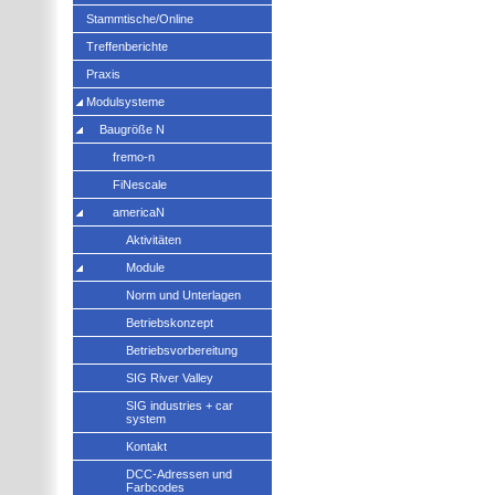
Stammtische/Online
Treffenberichte
Praxis
Modulsysteme
Baugröße N
fremo-n
FiNescale
americaN
Aktivitäten
Module
Norm und Unterlagen
Betriebskonzept
Betriebsvorbereitung
SIG River Valley
SIG industries + car
system
Kontakt
DCC-Adressen und
Farbcodes