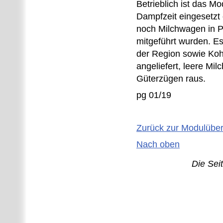
Betrieblich ist das M
Dampfzeit eingesetzt
noch Milchwagen in 
mitgeführt wurden. E
der Region sowie Koh
angeliefert, leere Mi
Güterzügen raus.
pg 01/19
Zurück zur Modulüber
Nach oben
Die Sei