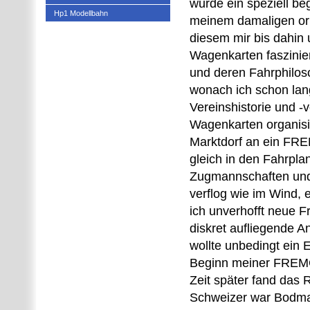
wurde ein speziell be
Hp1 Modellbahn
meinem damaligen ori
diesem mir bis dahin 
Wagenkarten faszinie
und deren Fahrphilo
wonach ich schon lan
Vereinshistorie und 
Wagenkarten organisi
Marktdorf an ein FRE
gleich in den Fahrpla
Zugmannschaften und 
verflog wie im Wind, 
ich unverhofft neue F
diskret aufliegende A
wollte unbedingt ein
Beginn meiner FREMO
Zeit später fand das 
Schweizer war Bodman