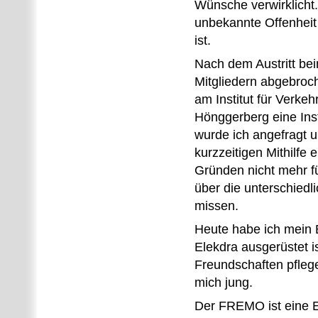
Wünsche verwirklicht
unbekannte Offenheit 
ist.
Nach dem Austritt be
Mitgliedern abgebroc
am Institut für Verke
Hönggerberg eine Inst
wurde ich angefragt u
kurzzeitigen Mithilfe
Gründen nicht mehr fü
über die unterschiedl
missen.
Heute habe ich mein 
Elekdra ausgerüstet is
Freundschaften pflege
mich jung.
Der FREMO ist eine E