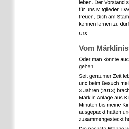
leben. Der Vorstand 
für uns Mitglieder. D
freuen, Dich am Stam
kennen lernen zu dür
Urs
Vom Märklinis
Oder man könnte auch
gehen.
Seit geraumer Zeit le
und beim Besuch mei
3 Jahren (2013) brach
Märklin Anlage aus Ki
Minuten bis meine Kin
ausgepackt hatten un
zusammengesteckt ha
Die nächste Etappe w