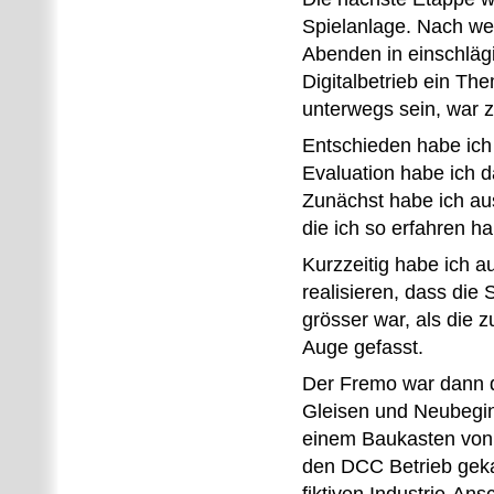
Spielanlage. Nach we
Abenden in einschläg
Digitalbetrieb ein T
unterwegs sein, war z
Entschieden habe ich
Evaluation habe ich 
Zunächst habe ich au
die ich so erfahren 
Kurzzeitig habe ich 
realisieren, dass di
grösser war, als die 
Auge gefasst.
Der Fremo war dann de
Gleisen und Neubegin
einem Baukasten von H
den DCC Betrieb geka