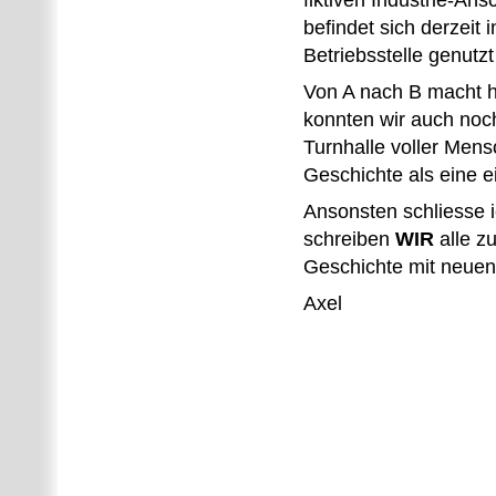
fiktiven Industrie-Ans
befindet sich derzeit 
Betriebsstelle genutz
Von A nach B macht h
konnten wir auch noc
Turnhalle voller Mens
Geschichte als eine e
Ansonsten schliesse 
schreiben
WIR
alle z
Geschichte mit neuen
Axel